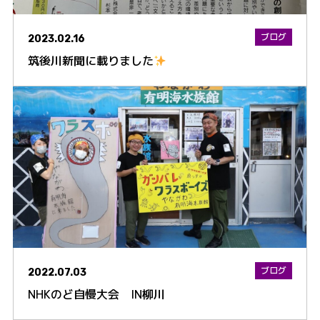
ブログ
2023.02.16
筑後川新聞に載りました
ブログ
2022.07.03
NHKのど自慢大会 IN柳川